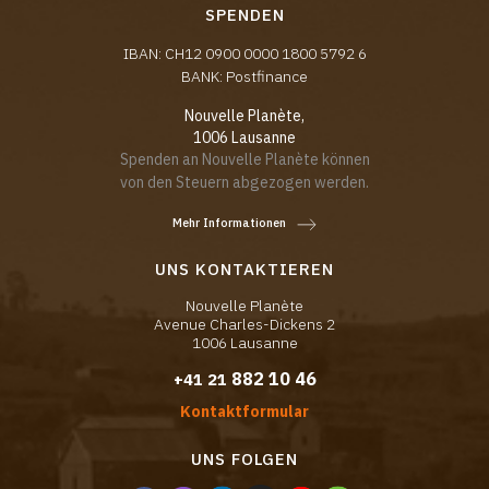
SPENDEN
IBAN: CH12 0900 0000 1800 5792 6
BANK: Postfinance
Nouvelle Planète,
1006 Lausanne
Spenden an Nouvelle Planète können
von den Steuern abgezogen werden.
Mehr Informationen
UNS KONTAKTIEREN
Nouvelle Planète
Avenue Charles-Dickens 2
1006 Lausanne
882 10 46
+41 21
Kontaktformular
UNS FOLGEN