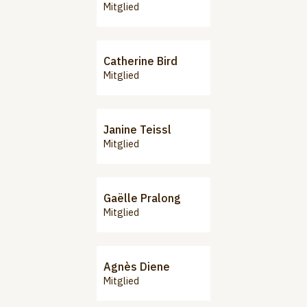
Mitglied
Catherine Bird
Mitglied
Janine Teissl
Mitglied
Gaëlle Pralong
Mitglied
Agnès Diene
Mitglied