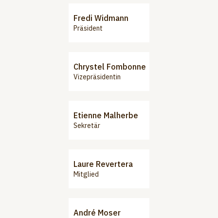
Fredi Widmann
Präsident
Chrystel Fombonne
Vizepräsidentin
Etienne Malherbe
Sekretär
Laure Revertera
Mitglied
André Moser